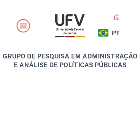
Ir
para
o
conteúdo
PT
GRUPO DE PESQUISA EM ADMINISTRAÇÃO
E ANÁLISE DE POLÍTICAS PÚBLICAS