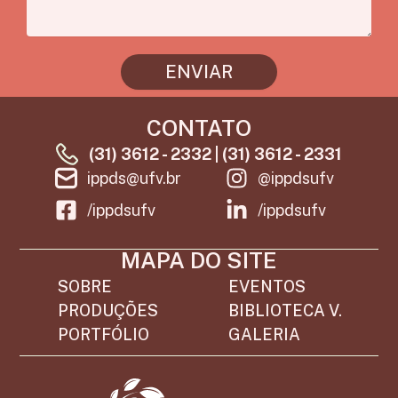
ENVIAR
CONTATO
(31) 3612 - 2332 | (31) 3612 - 2331
ippds@ufv.br
@ippdsufv
/ippdsufv
/ippdsufv
MAPA DO SITE
SOBRE
EVENTOS
PRODUÇÕES
BIBLIOTECA V.
PORTFÓLIO
GALERIA