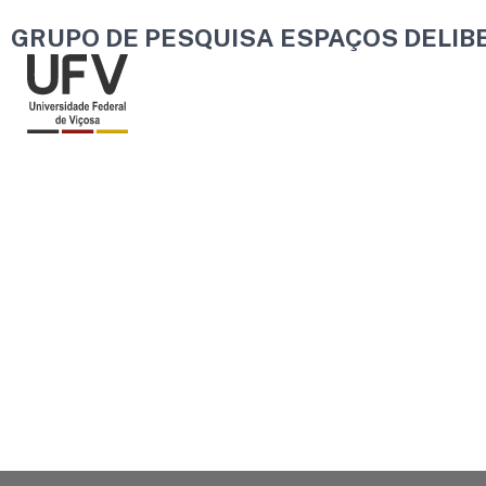
Ir
GRUPO DE PESQUISA ESPAÇOS DELIB
para
o
conteúdo