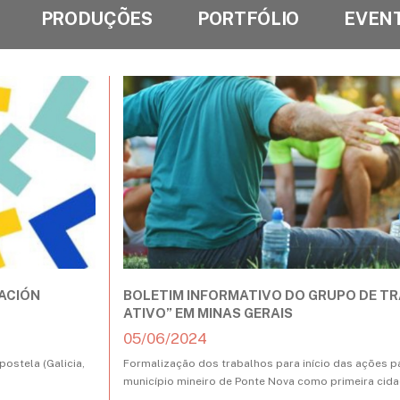
PRODUÇÕES
PORTFÓLIO
EVEN
IACIÓN
BOLETIM INFORMATIVO DO GRUPO DE T
ATIVO” EM MINAS GERAIS
05/06/2024
ostela (Galicia,
Formalização dos trabalhos para início das ações p
município mineiro de Ponte Nova como primeira cida