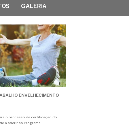
TOS
GALERIA
RABALHO ENVELHECIMENTO
ara o processo de certificação do
de a aderir ao Programa