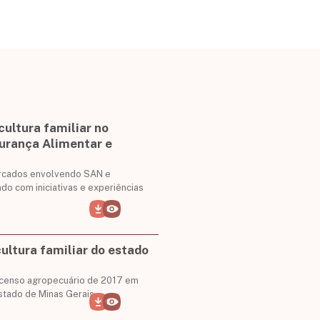
ultura familiar no
urança Alimentar e
mercados envolvendo SAN e
ando com iniciativas e experiências
ultura familiar do estado
o censo agropecuário de 2017 em
 estado de Minas Gerais