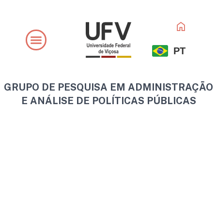
Ir
para
o
conteúdo
PT
GRUPO DE PESQUISA EM ADMINISTRAÇÃO
E ANÁLISE DE POLÍTICAS PÚBLICAS