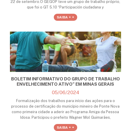
22 de setembro.O GEGOP teve um grupo de trabalho próprio,
que foi o GT 5.10 “Participación ciudadana y
SAIBA + +
BOLETIM INFORMATIVO DO GRUPO DE TRABALHO
ENVELHECIMENTO ATIVO” EM MINAS GERAIS
05/06/2024
Formalização dos trabalhos para início das ações para o
processo de certificação do município mineiro de Ponte Nova
como primeira cidade a aderir ao Programa Amiga da Pessoa
Idosa. Participou o prefeito Wagner Mol Guimarães,
SAIBA + +