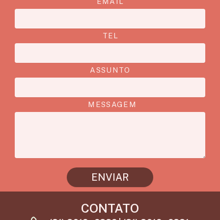
EMAIL
TEL
ASSUNTO
MESSAGEM
ENVIAR
CONTATO