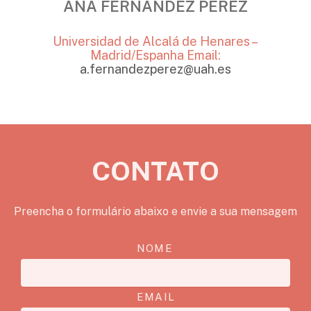
ANA FERNÁNDEZ PÉREZ
Universidad de Alcalá de Henares –
Madrid/Espanha
Email:
a.fernandezperez@uah.es
CONTATO
Preencha o formulário abaixo e envie a sua mensagem
NOME
EMAIL