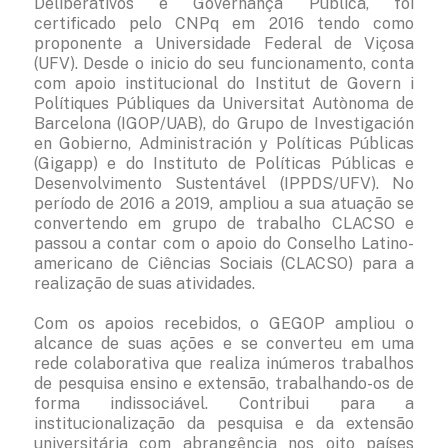
Deliberativos e Governança Pública, foi
certificado pelo CNPq em 2016 tendo como
proponente a Universidade Federal de Viçosa
(UFV). Desde o inicio do seu funcionamento, conta
com apoio institucional do Institut de Govern i
Polítiques Públiques da Universitat Autònoma de
Barcelona (IGOP/UAB), do Grupo de Investigación
en Gobierno, Administración y Políticas Públicas
(Gigapp) e do Instituto de Políticas Públicas e
Desenvolvimento Sustentável (IPPDS/UFV). No
período de 2016 a 2019, ampliou a sua atuação se
convertendo em grupo de trabalho CLACSO e
passou a contar com o apoio do Conselho Latino-
americano de Ciências Sociais (CLACSO) para a
realização de suas atividades.
Com os apoios recebidos, o GEGOP ampliou o
alcance de suas ações e se converteu em uma
rede colaborativa que realiza inúmeros trabalhos
de pesquisa ensino e extensão, trabalhando-os de
forma indissociável. Contribui para a
institucionalização da pesquisa e da extensão
universitária com abrangência nos oito países