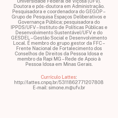
Universidade Federal de Viçosa (UFV).
Doutora e pós-doutora em Administração.
Pesquisadora e coordenadora do GEGOP –
Grupo de Pesquisa Espaços Deliberativos e
Governança Pública; pesquisadora do
IPPDS/UFV – Instituto de Políticas Públicas e
Desenvolvimento Sustentável/UFV e do
GESDEL – Gestão Social e Desenvolvimento
Local. É membro do grupo gestor da FFC –
Frente Nacional de Fortalecimento dos
Conselhos de Direitos da Pessoa Idosa e
membro da Rapi MG – Rede de Apoio à
Pessoa Idosa em Minas Gerais.
Currículo Lattes
:
http://lattes.cnpq.br/5311862771207808
E-mail: simone.m@ufv.br