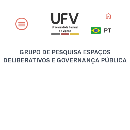
Ir
para
o
conteúdo
PT
GRUPO DE PESQUISA ESPAÇOS
DELIBERATIVOS E GOVERNANÇA PÚBLICA