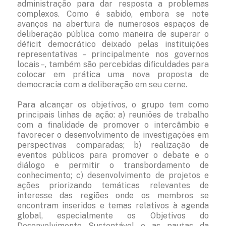
administração para dar resposta a problemas
complexos. Como é sabido, embora se note
avanços na abertura de numerosos espaços de
deliberação pública como maneira de superar o
déficit democrático deixado pelas instituições
representativas – principalmente nos governos
locais –, também são percebidas dificuldades para
colocar em prática uma nova proposta de
democracia com a deliberação em seu cerne.
Para alcançar os objetivos, o grupo tem como
principais linhas de ação: a) reuniões de trabalho
com a finalidade de promover o intercâmbio e
favorecer o desenvolvimento de investigações em
perspectivas comparadas; b) realização de
eventos públicos para promover o debate e o
diálogo e permitir o transbordamento de
conhecimento; c) desenvolvimento de projetos e
ações priorizando temáticas relevantes de
interesse das regiões onde os membros se
encontram inseridos e temas relativos à agenda
global, especialmente os Objetivos do
Desenvolvimento Sustentável e as pautas da