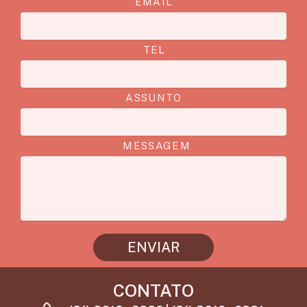
EMAIL
TEL
ASSUNTO
MESSAGEM
ENVIAR
CONTATO