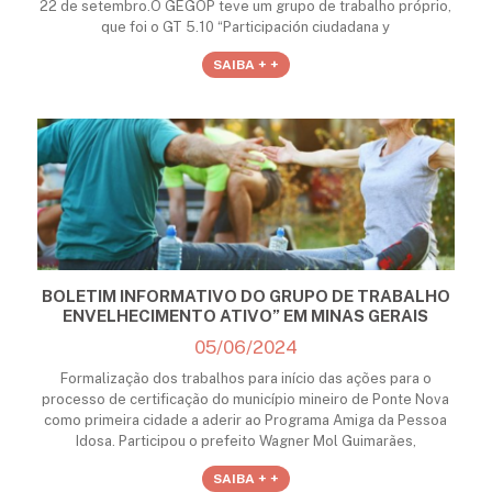
22 de setembro.O GEGOP teve um grupo de trabalho próprio,
que foi o GT 5.10 “Participación ciudadana y
SAIBA + +
BOLETIM INFORMATIVO DO GRUPO DE TRABALHO
ENVELHECIMENTO ATIVO” EM MINAS GERAIS
05/06/2024
Formalização dos trabalhos para início das ações para o
processo de certificação do município mineiro de Ponte Nova
como primeira cidade a aderir ao Programa Amiga da Pessoa
Idosa. Participou o prefeito Wagner Mol Guimarães,
SAIBA + +