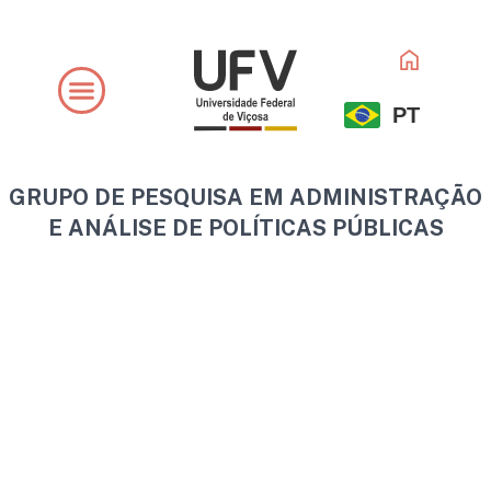
Ir
para
o
conteúdo
PT
GRUPO DE PESQUISA EM ADMINISTRAÇÃO
E ANÁLISE DE POLÍTICAS PÚBLICAS