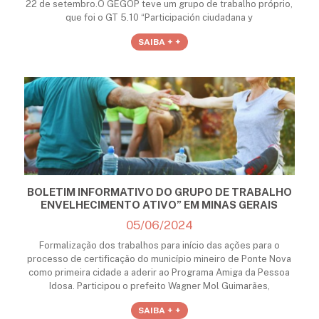
22 de setembro.O GEGOP teve um grupo de trabalho próprio,
que foi o GT 5.10 “Participación ciudadana y
SAIBA + +
BOLETIM INFORMATIVO DO GRUPO DE TRABALHO
ENVELHECIMENTO ATIVO” EM MINAS GERAIS
05/06/2024
Formalização dos trabalhos para início das ações para o
processo de certificação do município mineiro de Ponte Nova
como primeira cidade a aderir ao Programa Amiga da Pessoa
Idosa. Participou o prefeito Wagner Mol Guimarães,
SAIBA + +