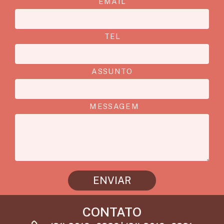
EMAIL
TEL
ASSUNTO
MESSAGEM
ENVIAR
CONTATO