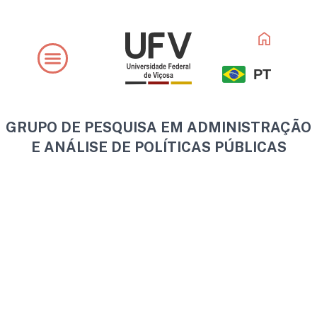
Ir
para
o
conteúdo
PT
GRUPO DE PESQUISA EM ADMINISTRAÇÃO
E ANÁLISE DE POLÍTICAS PÚBLICAS