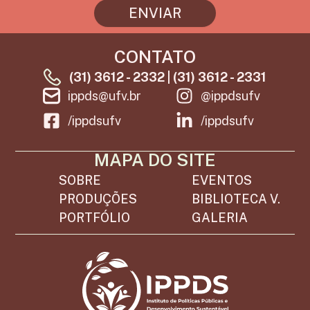
ENVIAR
CONTATO
(31) 3612 - 2332 | (31) 3612 - 2331
ippds@ufv.br
@ippdsufv
/ippdsufv
/ippdsufv
MAPA DO SITE
SOBRE
EVENTOS
PRODUÇÕES
BIBLIOTECA V.
PORTFÓLIO
GALERIA