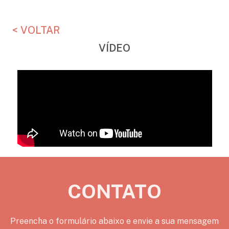
< VOLTAR
VÍDEO
CONTATO
Preencha o formulário abaixo e envie a sua mensagem