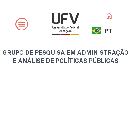
Ir
para
o
conteúdo
PT
GRUPO DE PESQUISA EM ADMINISTRAÇÃO
E ANÁLISE DE POLÍTICAS PÚBLICAS