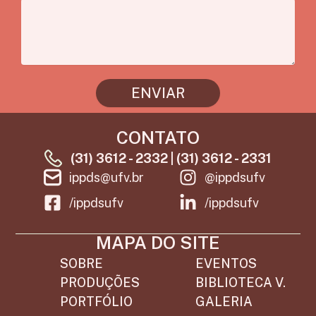
ENVIAR
CONTATO
(31) 3612 - 2332 | (31) 3612 - 2331
ippds@ufv.br
@ippdsufv
/ippdsufv
/ippdsufv
MAPA DO SITE
SOBRE
EVENTOS
PRODUÇÕES
BIBLIOTECA V.
PORTFÓLIO
GALERIA