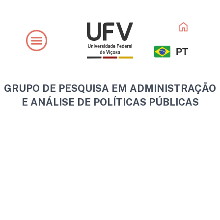
Ir
para
o
conteúdo
PT
GRUPO DE PESQUISA EM ADMINISTRAÇÃO
E ANÁLISE DE POLÍTICAS PÚBLICAS