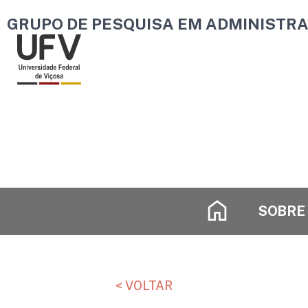
Ir
GRUPO DE PESQUISA EM ADMINISTRAÇ
para
o
conteúdo
SOBRE
< VOLTAR