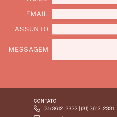
EMAIL
ASSUNTO
MESSAGEM
CONTATO
(31) 3612 - 2332 | (31) 3612 - 2331