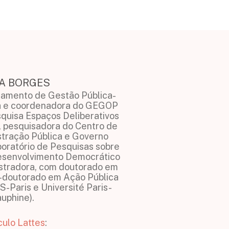
A BORGES
tamento de Gestão Pública-
a e coordenadora do GEGOP
quisa Espaços Deliberativos
, pesquisadora do Centro de
tração Pública e Governo
oratório de Pesquisas sobre
Desenvolvimento Democrático
stradora, com doutorado em
s-doutorado em Ação Pública
-Paris e Université Paris-
uphine).
culo Lattes
: