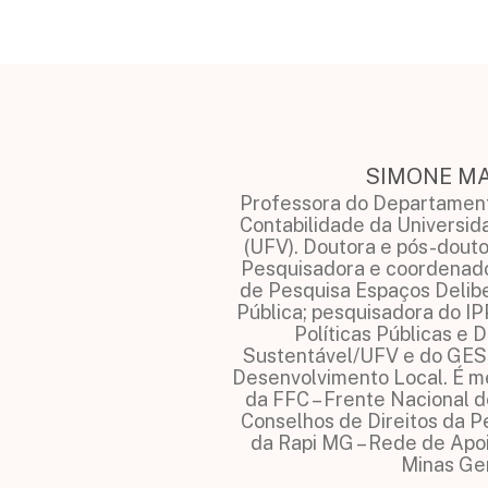
SIMONE M
Professora do Departament
Contabilidade da Universid
(UFV). Doutora e pós-dout
Pesquisadora e coordenad
de Pesquisa Espaços Delib
Pública; pesquisadora do IP
Políticas Públicas e
Sustentável/UFV e do GESD
Desenvolvimento Local. É m
da FFC – Frente Nacional 
Conselhos de Direitos da 
da Rapi MG – Rede de Apo
Minas Ger