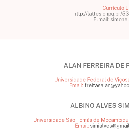
Currículo L
http://lattes.cnpq.br
E-mail: simone
ALAN FERREIRA DE 
Universidade Federal de Viçosa 
Email:
freitasalan@yahoo
ALBINO ALVES SI
Universidade São Tomás de Moçambiq
Email:
simialves@gmai