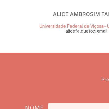
ALICE AMBROSIM F
Universidade Federal de Viçosa – U
alicefalqueto@gmail
Pre
NOME