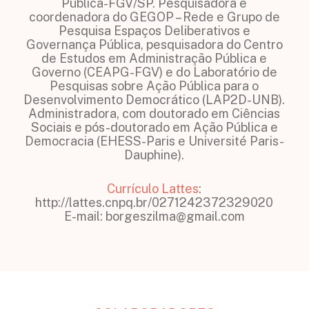
Pública-FGV/SP. Pesquisadora e
coordenadora do GEGOP – Rede e Grupo de
Pesquisa Espaços Deliberativos e
Governança Pública, pesquisadora do Centro
de Estudos em Administração Pública e
Governo (CEAPG-FGV) e do Laboratório de
Pesquisas sobre Ação Pública para o
Desenvolvimento Democrático (LAP2D-UNB).
Administradora, com doutorado em Ciências
Sociais e pós-doutorado em Ação Pública e
Democracia (EHESS-Paris e Université Paris-
Dauphine).
Currículo Lattes
:
http://lattes.cnpq.br/0271242372329020
E-mail: borgeszilma@gmail.com