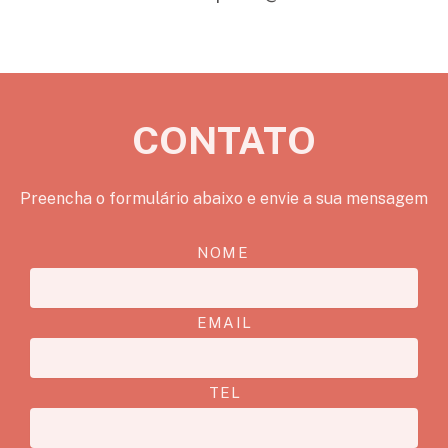
CONTATO
Preencha o formulário abaixo e envie a sua mensagem
NOME
EMAIL
TEL