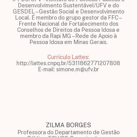
Desenvolvimento Sustentável/UFV e do
GESDEL – Gestão Social e Desenvolvimento
Local. É membro do grupo gestor da FFC –
Frente Nacional de Fortalecimento dos
Conselhos de Direitos da Pessoa Idosa e
membro da Rapi MG – Rede de Apoio à
Pessoa Idosa em Minas Gerais.
Currículo Lattes
:
http://lattes.cnpq.br/5311862771207808
E-mail: simone.m@ufv.br
ZILMA BORGES
Professora do Departamento de Gestão