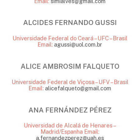
Email:
simialves@gmail.com
ALCIDES FERNANDO GUSSI
Universidade Federal do Ceará – UFC – Brasil
Email:
agussi@uol.com.br
ALICE AMBROSIM FALQUETO
Universidade Federal de Viçosa – UFV – Brasil
Email:
alicefalqueto@gmail.com
ANA FERNÁNDEZ PÉREZ
Universidad de Alcalá de Henares –
Madrid/Espanha
Email:
a.fernandezperez@uah.es