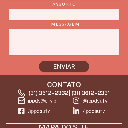
ASSUNTO
MESSAGEM
ENVIAR
CONTATO
(31) 3612 - 2332 | (31) 3612 - 2331
ippds@ufv.br
@ippdsufv
/ippdsufv
/ippdsufv
MAPA DO SITE