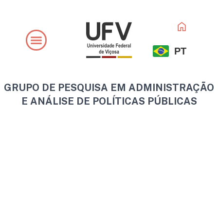
Ir
para
o
conteúdo
PT
GRUPO DE PESQUISA EM ADMINISTRAÇÃO
E ANÁLISE DE POLÍTICAS PÚBLICAS